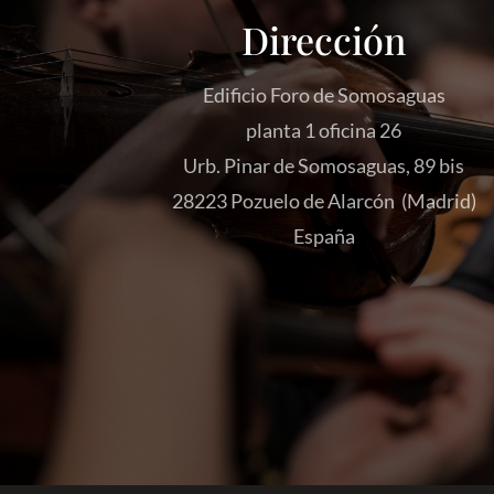
Dirección
Edificio Foro de Somosaguas
planta 1 oficina 26
Urb. Pinar de Somosaguas, 89 bis
28223 Pozuelo de Alarcón (Madrid)
España