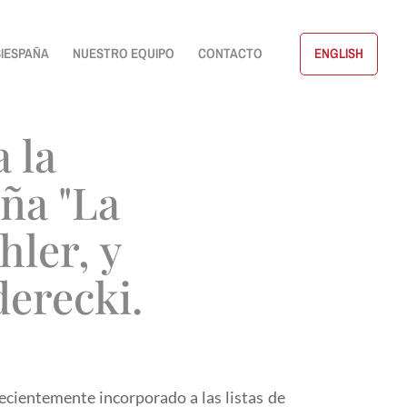
IESPAÑA
NUESTRO EQUIPO
CONTACTO
ENGLISH
 la
ña "La
hler, y
erecki.
ecientemente incorporado a las listas de