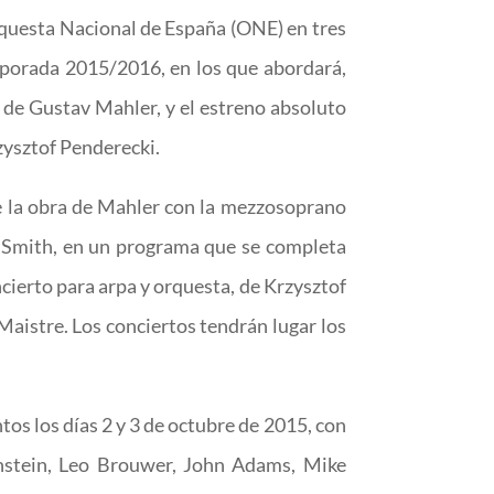
rquesta Nacional de España (ONE) en tres
mporada 2015/2016, en los que abordará,
”, de Gustav Mahler, y el estreno absoluto
zysztof Penderecki.
e la obra de Mahler con la mezzosoprano
 Smith, en un programa que se completa
cierto para arpa y orquesta, de Krzysztof
Maistre. Los conciertos tendrán lugar los
os los días 2 y 3 de octubre de 2015, con
rnstein, Leo Brouwer, John Adams, Mike