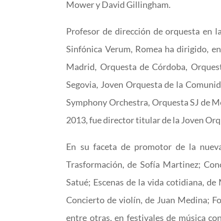
Mower y David Gillingham.
Profesor de dirección de orquesta en l
Sinfónica Verum, Romea ha dirigido, e
Madrid, Orquesta de Córdoba, Orquest
Segovia, Joven Orquesta de la Comunid
Symphony Orchestra, Orquesta SJ de Mont
2013, fue director titular de la Joven Or
En su faceta de promotor de la nueva
Trasformación, de Sofía Martinez; Con
Satué; Escenas de la vida cotidiana, de
Concierto de violín, de Juan Medina; Fo
entre otras, en festivales de música c