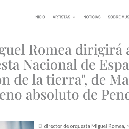
INICIO
ARTISTAS
NOTICIAS
SOBRE MUS
guel Romea dirigirá a
sta Nacional de Espa
n de la tierra", de Ma
reno absoluto de Pend
El director de orquesta Miguel Romea, r