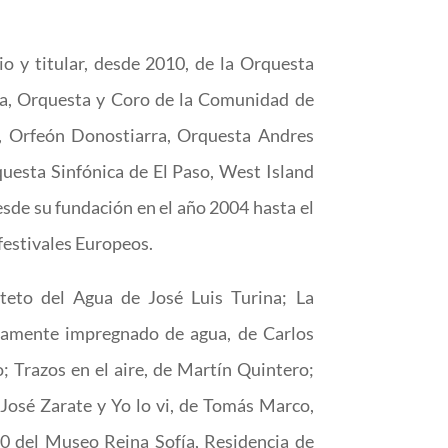
o y titular, desde 2010, de la Orquesta
ña, Orquesta y Coro de la Comunidad de
, Orfeón Donostiarra, Orquesta Andres
esta Sinfónica de El Paso, West Island
sde su fundación en el año 2004 hasta el
 festivales Europeos.
teto del Agua de José Luis Turina; La
eramente impregnado de agua, de Carlos
; Trazos en el aire, de Martín Quintero;
 José Zarate y Yo lo vi, de Tomás Marco,
00 del Museo Reina Sofía, Residencia de