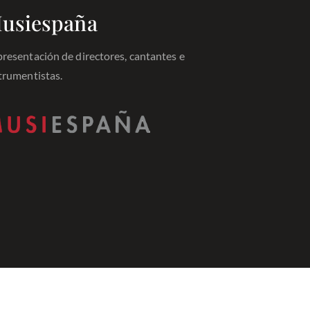
usiespaña
resentación de directores, cantantes e
trumentistas.