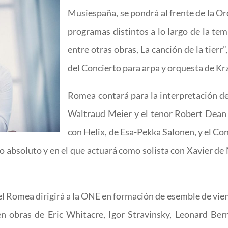
Musiespaña, se pondrá al frente de la O
programas distintos a lo largo de la te
entre otras obras, La canción de la tierr
del Concierto para arpa y orquesta de Kr
Romea contará para la interpretación d
Waltraud Meier y el tenor Robert Dean
con Helix, de Esa-Pekka Salonen, y el Con
 absoluto y en el que actuará como solista con Xavier de 
 Romea dirigirá a la ONE en formación de esemble de vient
en obras de Eric Whitacre, Igor Stravinsky, Leonard Be