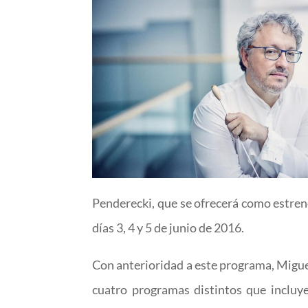
Penderecki, que se ofrecerá como estreno
días 3, 4 y 5 de junio de 2016.
Con anterioridad a este programa, Miguel
cuatro programas distintos que incluy