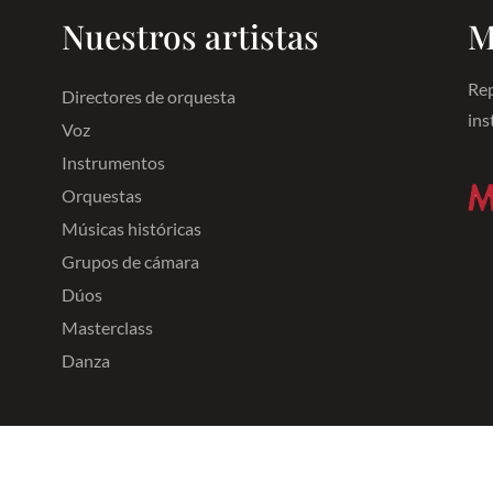
Nuestros artistas
M
Rep
Directores de orquesta
ins
Voz
Instrumentos
Orquestas
Músicas históricas
Grupos de cámara
Dúos
Masterclass
Danza