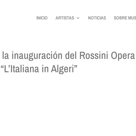
INICIO
ARTISTAS
NOTICIAS
SOBRE MUS
la inauguración del Rossini Opera
“L’Italiana in Algeri”