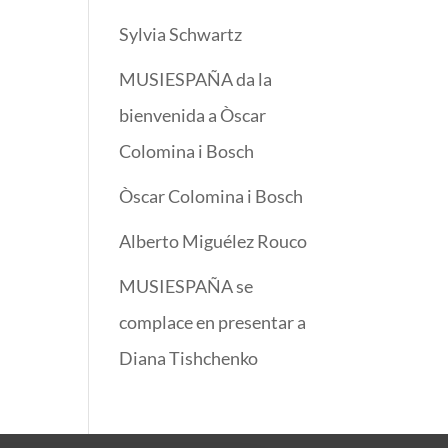
Sylvia Schwartz
MUSIESPAÑA da la
bienvenida a Òscar
Colomina i Bosch
Òscar Colomina i Bosch
Alberto Miguélez Rouco
MUSIESPAÑA se
complace en presentar a
Diana Tishchenko