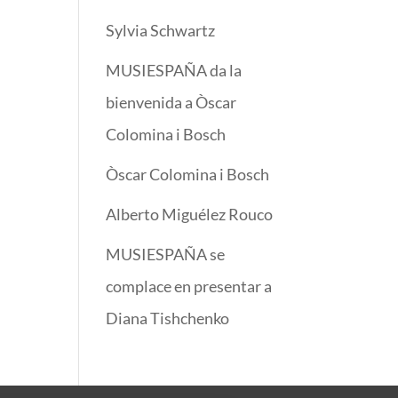
Sylvia Schwartz
MUSIESPAÑA da la
bienvenida a Òscar
Colomina i Bosch
Òscar Colomina i Bosch
Alberto Miguélez Rouco
MUSIESPAÑA se
complace en presentar a
Diana Tishchenko