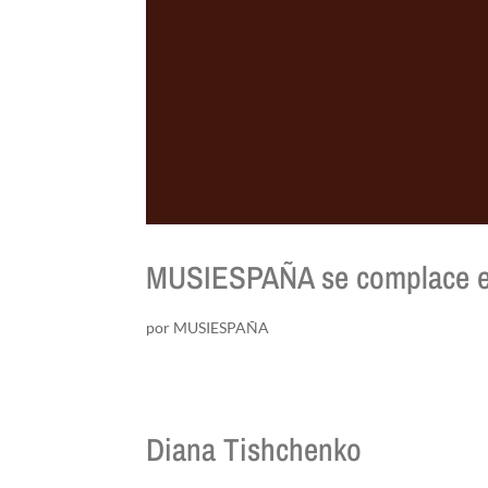
MUSIESPAÑA se complace en
por
MUSIESPAÑA
Diana Tishchenko