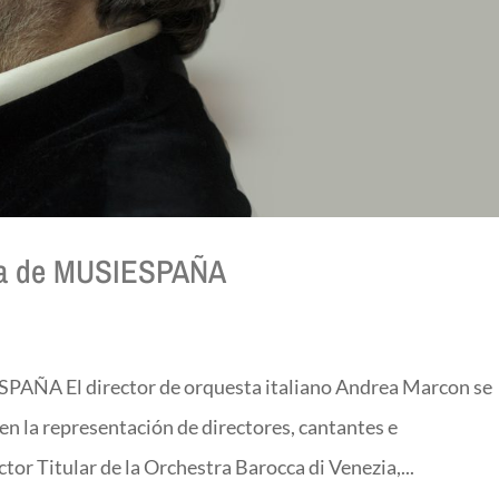
sta de MUSIESPAÑA
PAÑA El director de orquesta italiano Andrea Marcon se
n la representación de directores, cantantes e
tor Titular de la Orchestra Barocca di Venezia,...