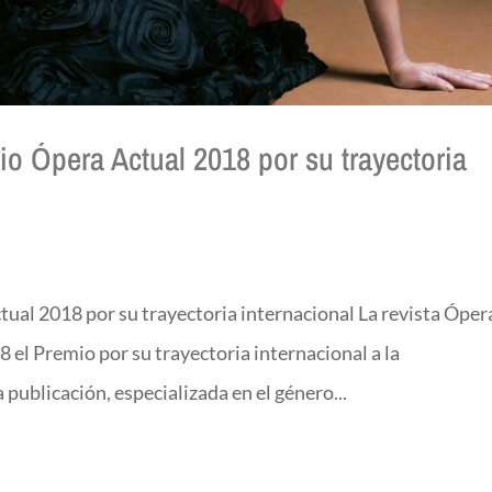
o Ópera Actual 2018 por su trayectoria
ual 2018 por su trayectoria internacional La revista Óper
 el Premio por su trayectoria internacional a la
ublicación, especializada en el género...