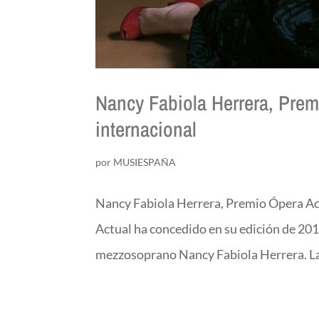
Nancy Fabiola Herrera, Premi
internacional
por
MUSIESPAÑA
Nancy Fabiola Herrera, Premio Ópera Act
Actual ha concedido en su edición de 2018
mezzosoprano Nancy Fabiola Herrera. La p