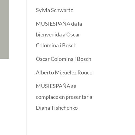
Sylvia Schwartz
MUSIESPAÑA da la
bienvenida a Òscar
Colomina i Bosch
Òscar Colomina i Bosch
Alberto Miguélez Rouco
MUSIESPAÑA se
complace en presentar a
Diana Tishchenko