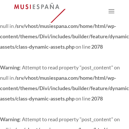
Warning
: Attempt to read property "post_content" on
null in
/srv/vhost/musiespana.com/home/html/wp-
content/themes/Divi/includes/builder/feature/dynamic
assets/class-dynamic-assets.php
on line
2078
Warning
: Attempt to read property "post_content" on
null in
/srv/vhost/musiespana.com/home/html/wp-
content/themes/Divi/includes/builder/feature/dynamic
assets/class-dynamic-assets.php
on line
2078
Warning
: Attempt to read property "post_content" on