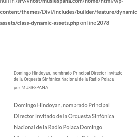
null in
/srv/vhost/musiespana.com/home/html/wp-
content/themes/Divi/includes/builder/feature/dynamic
assets/class-dynamic-assets.php
on line
2078
Domingo Hindoyan, nombrado Principal Director Invitado
de la Orquesta Sinfónica Nacional de la Radio Polaca
por
MUSIESPAÑA
Domingo Hindoyan, nombrado Principal
Director Invitado de la Orquesta Sinfónica
Nacional de la Radio Polaca Domingo