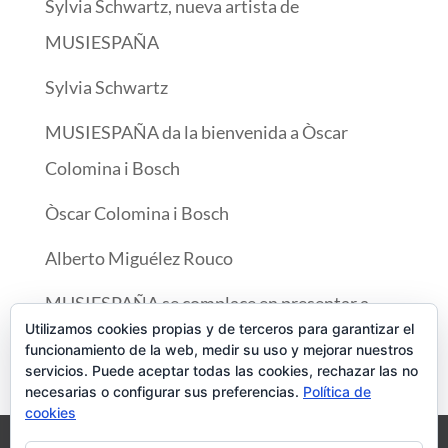
Sylvia Schwartz, nueva artista de
MUSIESPAÑA
Sylvia Schwartz
MUSIESPAÑA da la bienvenida a Òscar
Colomina i Bosch
Òscar Colomina i Bosch
Alberto Miguélez Rouco
MUSIESPAÑA se complace en presentar a
Utilizamos cookies propias y de terceros para garantizar el
Diana Tishchenko
funcionamiento de la web, medir su uso y mejorar nuestros
servicios. Puede aceptar todas las cookies, rechazar las no
necesarias o configurar sus preferencias.
Política de
cookies