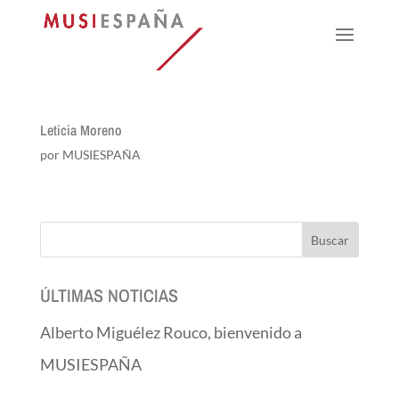
Leticia Moreno
por
MUSIESPAÑA
ÚLTIMAS NOTICIAS
Alberto Miguélez Rouco, bienvenido a
MUSIESPAÑA