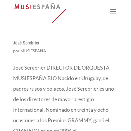
José Serebrier
por
MUSIESPAÑA
José Serebrier DIRECTOR DE ORQUESTA
MUSIESPAÑA BIO Nacido en Uruguay, de
padres rusos y polacos, José Serebrier es uno
de los directores de mayor prestigio
internacional. Nominado en treinta y ocho
ocasiones a los Premios GRAMMY, ganó el
GRAMMY Latino en 2004 al...