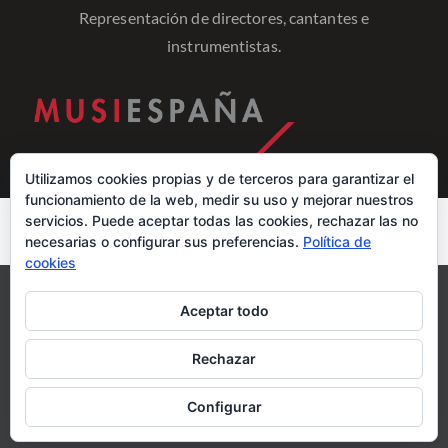
Representación de directores, cantantes e
instrumentistas.
Utilizamos cookies propias y de terceros para garantizar el
funcionamiento de la web, medir su uso y mejorar nuestros
servicios. Puede aceptar todas las cookies, rechazar las no
necesarias o configurar sus preferencias.
Política de
cookies
Aviso legal
Política de cookies
Aceptar todo
Rechazar
© MUSIESPAÑA 2020. Todos los derechos
reservados.
Configurar