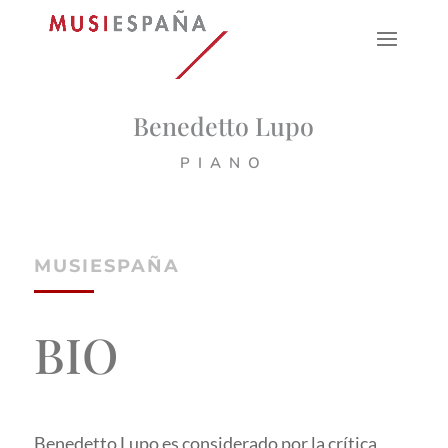
Benedetto Lupo
PIANO
MUSIESPAÑA
BIO
Benedetto Lupo es considerado por la crítica