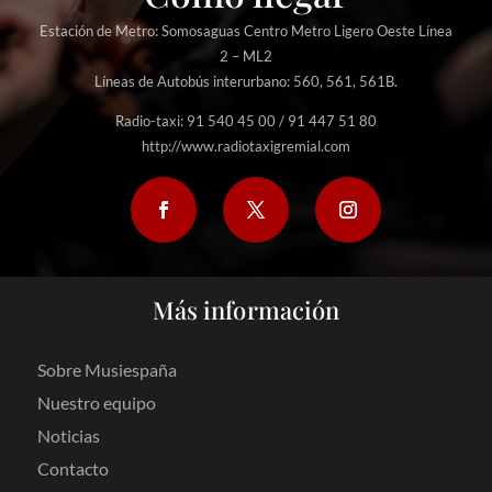
Estación de Metro: Somosaguas Centro Metro Ligero Oeste Línea
2 – ML2
Líneas de Autobús interurbano: 560, 561, 561B.
Radio-taxi: 91 540 45 00 / 91 447 51 80
http://www.radiotaxigremial.com
Más información
Sobre Musiespaña
Nuestro equipo
Noticias
Contacto