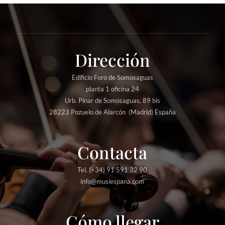
Dirección
Edificio Foro de Somosaguas
planta 1 oficina 24
Urb. Pinar de Somosaguas, 89 bis
28223 Pozuelo de Alarcón (Madrid) España
Contacta
Tel. (+34) 91 591 32 90
info@musiespana.com
Cómo llegar